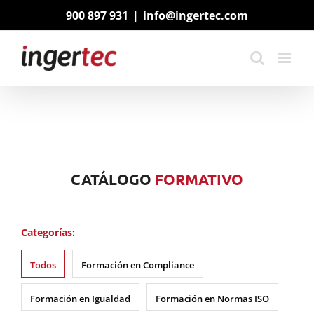
Saltar
900 897 931
|
info@ingertec.com
al
contenido
CATÁLOGO
FORMATIVO
Categorías:
Todos
Formación en Compliance
Formación en Igualdad
Formación en Normas ISO