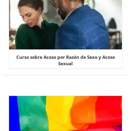
Curso sobre Acoso por Razón de Sexo y Acoso
Sexual