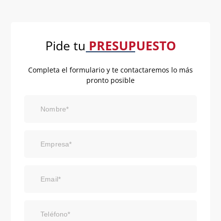
Pide tu
PRESUPUESTO
Completa el formulario y te contactaremos lo más
pronto posible
Nombre*
Empresa*
Email*
Teléfono*