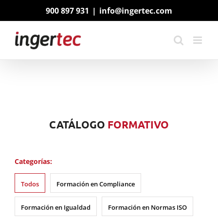
Saltar
900 897 931
|
info@ingertec.com
al
contenido
CATÁLOGO
FORMATIVO
Categorías:
Todos
Formación en Compliance
Formación en Igualdad
Formación en Normas ISO