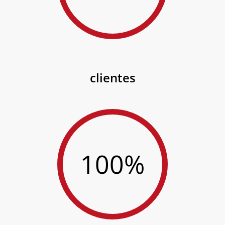
clientes
100%