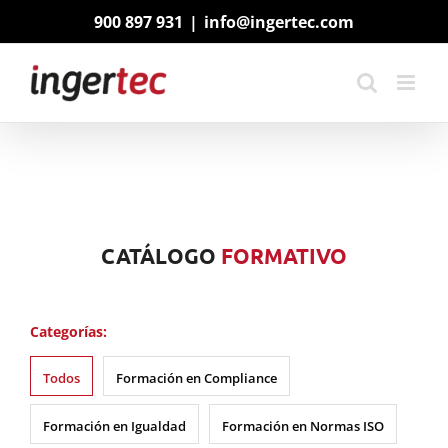
Saltar
900 897 931
|
info@ingertec.com
al
contenido
CATÁLOGO
FORMATIVO
Categorías:
Todos
Formación en Compliance
Formación en Igualdad
Formación en Normas ISO