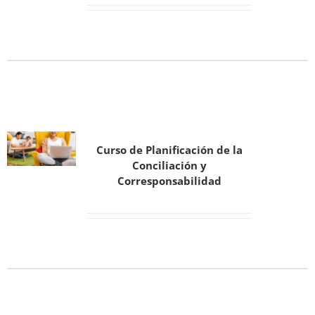
Curso de Planificación de la
Conciliación y
Corresponsabilidad