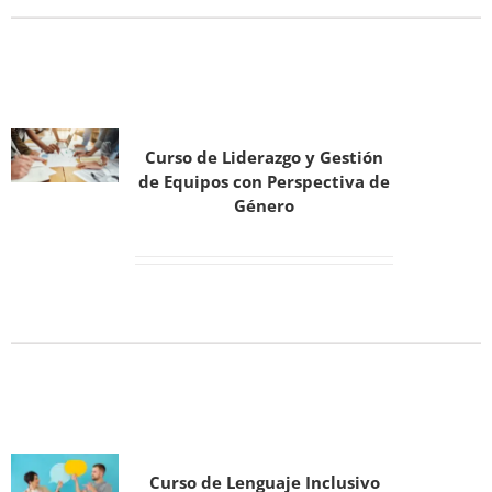
Curso de Liderazgo y Gestión
de Equipos con Perspectiva de
Género
Curso de Lenguaje Inclusivo