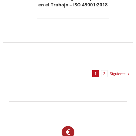
en el Trabajo – ISO 45001:2018
1
2
Siguiente