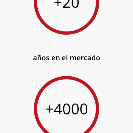
+20
años en el mercado
+4000