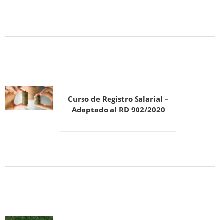
Curso de Registro Salarial –
Adaptado al RD 902/2020