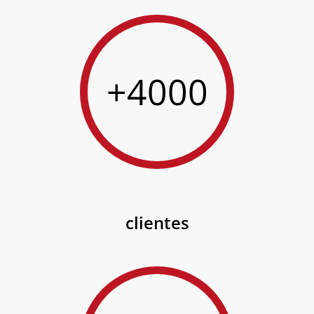
+4000
clientes