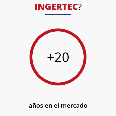
INGERTEC
?
+20
años en el mercado