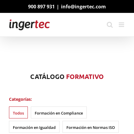
Saltar
900 897 931
|
info@ingertec.com
al
contenido
CATÁLOGO
FORMATIVO
Categorías:
Todos
Formación en Compliance
Formación en Igualdad
Formación en Normas ISO