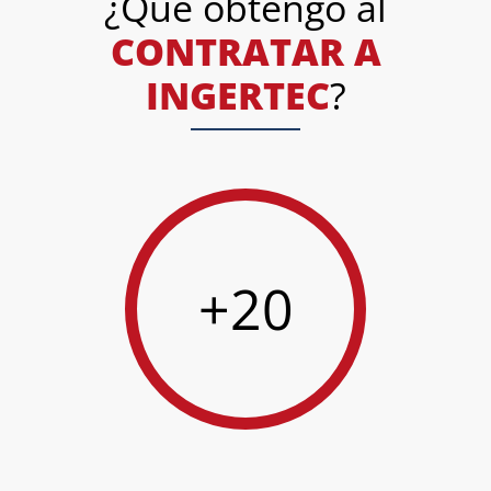
¿Qué obtengo al
CONTRATAR A
INGERTEC
?
+20