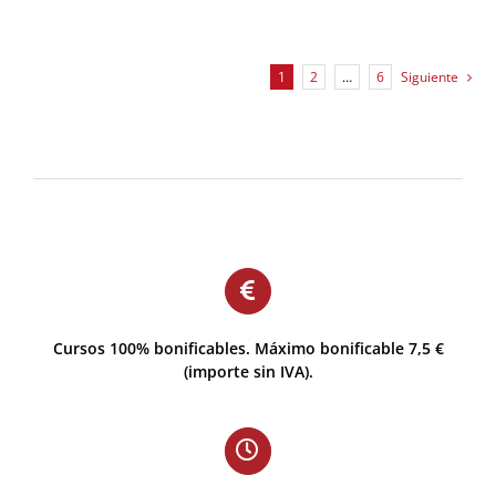
1
2
…
6
Siguiente
Cursos 100% bonificables. Máximo bonificable 7,5 €
(importe sin IVA).