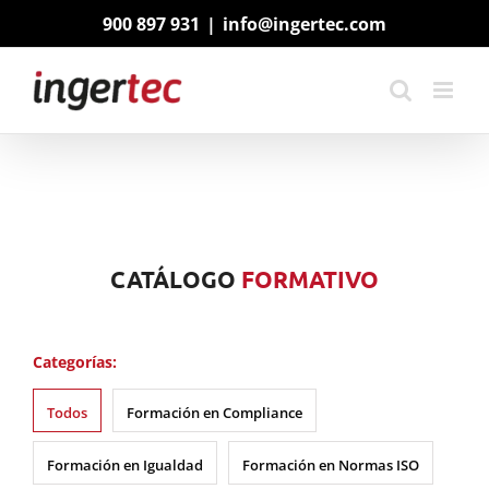
Saltar
900 897 931
|
info@ingertec.com
al
contenido
CATÁLOGO
FORMATIVO
Categorías:
Todos
Formación en Compliance
Formación en Igualdad
Formación en Normas ISO