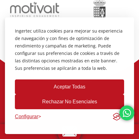
Ingertec utiliza cookies para mejorar su experiencia
de navegación y con fines de optimización de
rendimiento y campañas de marketing. Puede
configurar sus preferencias de cookies a través de
las distintas opciones mostradas en este banner.
Sus preferencias se apilcarán a toda la web.
Aceptar Todas
Rechazar No Esenciales
Configurar
Aviso legal
|
Política de Privacidad
|
Política de cookies
|
Canal de Denuncias
LLAMAR
PRESUPUESTO