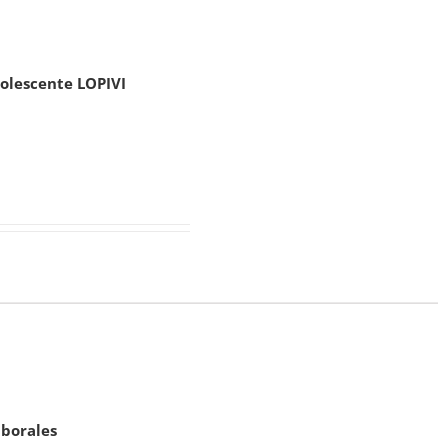
dolescente LOPIVI
aborales