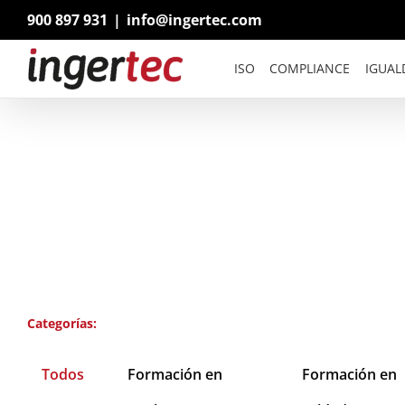
Saltar
900 897 931
|
info@ingertec.com
al
contenido
ISO
COMPLIANCE
IGUAL
Categorías:
Todos
Formación en
Formación en