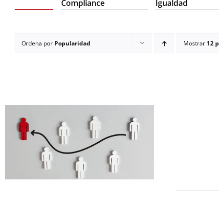
Compliance
Igualdad
Ordena por
Popularidad
Mostrar
12 