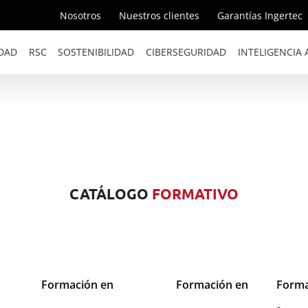
Nosotros
Nuestros clientes
Garantías Ingertec
DAD
RSC
SOSTENIBILIDAD
CIBERSEGURIDAD
INTELIGENCIA A
CATÁLOGO
FORMATIVO
Formación en
Formación en
Forma