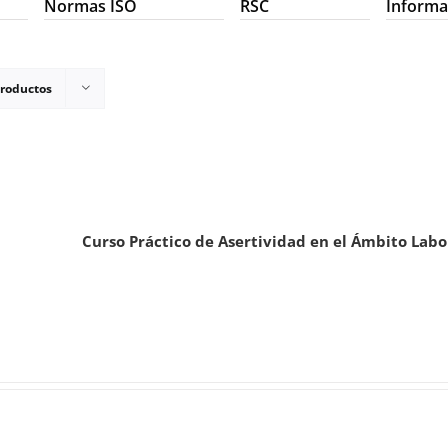
Normas ISO
RSC
Informa
productos
Curso Práctico de Asertividad en el Ámbito Labo