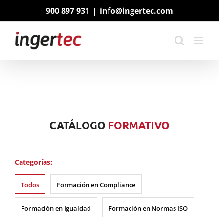
Saltar
900 897 931
|
info@ingertec.com
al
contenido
CATÁLOGO
FORMATIVO
Categorías:
Todos
Formación en Compliance
Formación en Igualdad
Formación en Normas ISO