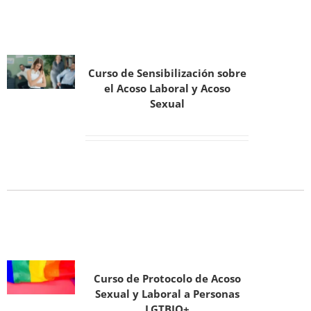
Curso de Sensibilización sobre
el Acoso Laboral y Acoso
Sexual
Curso de Protocolo de Acoso
Sexual y Laboral a Personas
LGTBIQ+