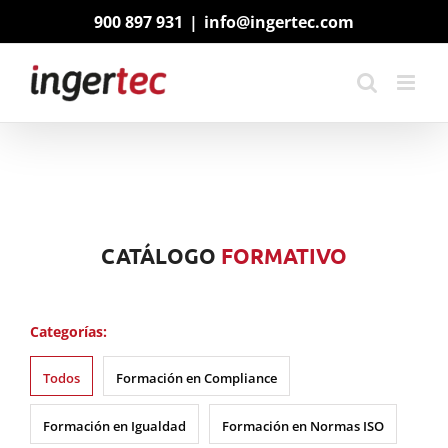
Saltar
900 897 931
|
info@ingertec.com
al
contenido
CATÁLOGO
FORMATIVO
Categorías:
Todos
Formación en Compliance
Formación en Igualdad
Formación en Normas ISO