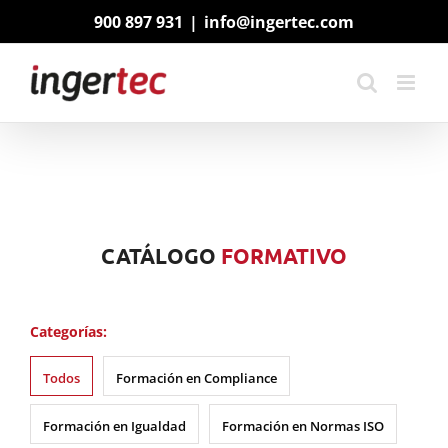
Saltar
900 897 931
|
info@ingertec.com
al
contenido
CATÁLOGO
FORMATIVO
Categorías:
Todos
Formación en Compliance
Formación en Igualdad
Formación en Normas ISO