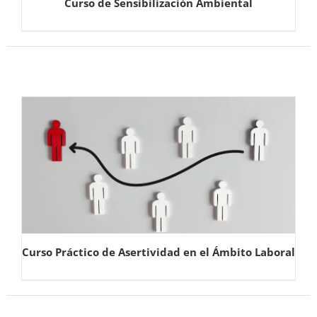
Curso de Sensibilización Ambiental
Curso Práctico de Asertividad en el Ámbito Laboral