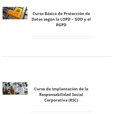
Curso Básico de Protección de
Datos según la LOPD – GDD y el
RGPD
Curso de Implantación de la
Responsabilidad Social
Corporativa (RSC)