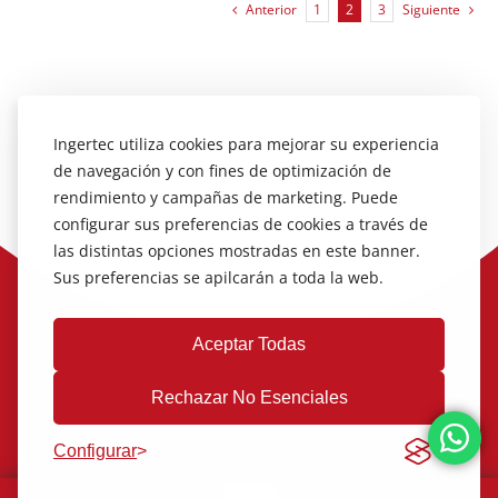
Anterior
1
2
3
Siguiente
Ingertec utiliza cookies para mejorar su experiencia
de navegación y con fines de optimización de
rendimiento y campañas de marketing. Puede
configurar sus preferencias de cookies a través de
las distintas opciones mostradas en este banner.
Sus preferencias se apilcarán a toda la web.
Aceptar Todas
Rechazar No Esenciales
Configurar
Aviso legal
|
Política de Privacidad
|
Política de cookies
|