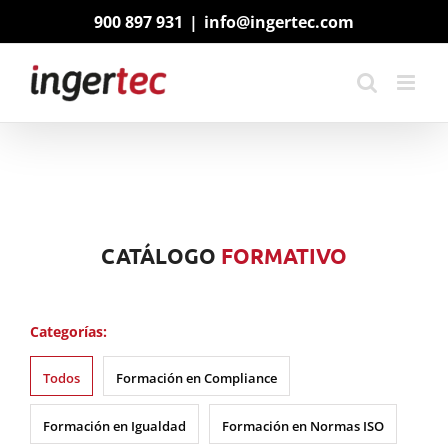
Saltar
900 897 931
|
info@ingertec.com
al
contenido
CATÁLOGO
FORMATIVO
Categorías:
Todos
Formación en Compliance
Formación en Igualdad
Formación en Normas ISO