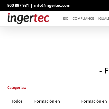
Saltar
900 897 931
|
info@ingertec.com
al
contenido
ISO
COMPLIANCE
IGUAL
- 
Categorías:
Todos
Formación en
Formación en