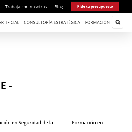
Trabaja con nosotros
Blog
Pide tu presupuesto
RTIFICIAL
CONSULTORÍA ESTRATÉGICA
FORMACIÓN
E -
ción en Seguridad de la
Formación en