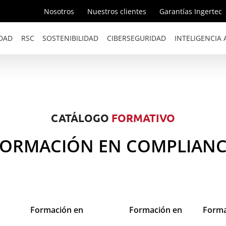
Nosotros
Nuestros clientes
Garantías Ingertec
DAD
RSC
SOSTENIBILIDAD
CIBERSEGURIDAD
INTELIGENCIA A
CATÁLOGO
FORMATIVO
FORMACIÓN EN COMPLIANC
Formación en
Formación en
Forma