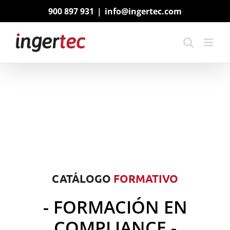
Saltar
900 897 931
|
info@ingertec.com
al
contenido
CATÁLOGO
FORMATIVO
- FORMACIÓN EN
COMPLIANCE -