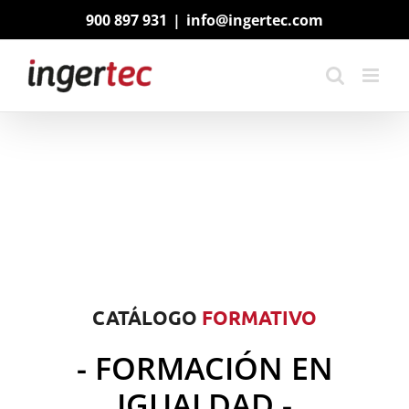
Saltar
900 897 931
|
info@ingertec.com
al
contenido
CATÁLOGO
FORMATIVO
- FORMACIÓN EN
IGUALDAD -