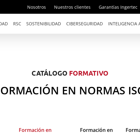
Nosotros
Nuestros clientes
Garantías Ingertec
DAD
RSC
SOSTENIBILIDAD
CIBERSEGURIDAD
INTELIGENCIA A
CATÁLOGO
FORMATIVO
 FORMACIÓN EN NORMAS ISO
Formación en
Formación en
Forma