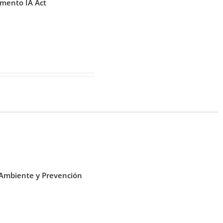
amento IA Act
o Ambiente y Prevención