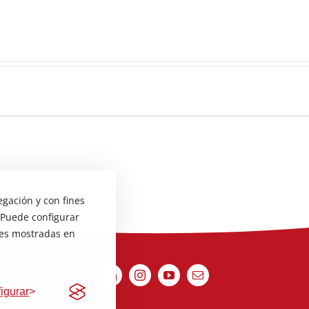
egación y con fines
 Puede configurar
ones mostradas en
igurar