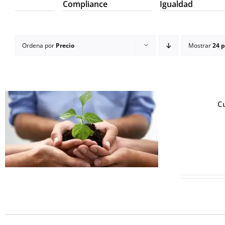
Compliance
Igualdad
Ordena por
Precio
Mostrar
24 
Cu