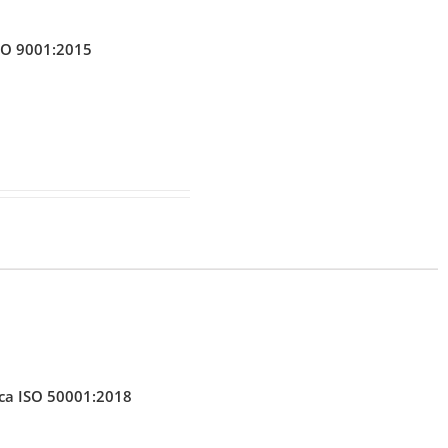
ISO 9001:2015
ica ISO 50001:2018