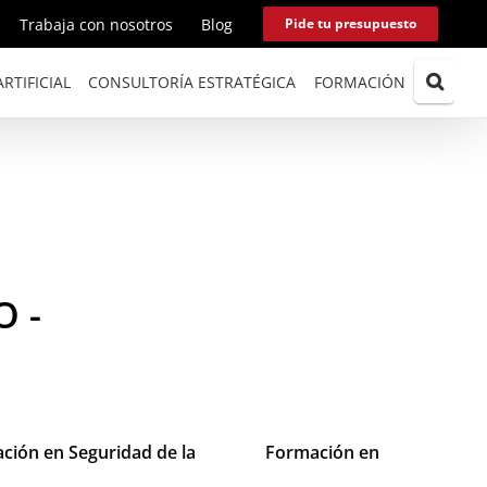
Trabaja con nosotros
Blog
Pide tu presupuesto
RTIFICIAL
CONSULTORÍA ESTRATÉGICA
FORMACIÓN
 -
ción en Seguridad de la
Formación en