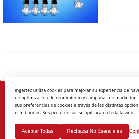
Ingertec utiliza cookies para mejorar su experiencia de nav
de optimización de rendimiento y campañas de marketing.
sus preferencias de cookies a través de las distintas opci
este banner. Sus preferencias se apilcarán a toda la web.
Aceptar Todas
Rechazar No Esenciales
Conf