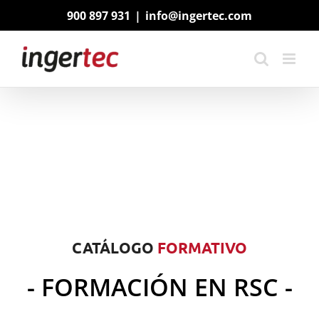
Saltar
900 897 931
|
info@ingertec.com
al
contenido
CATÁLOGO
FORMATIVO
- FORMACIÓN EN RSC -