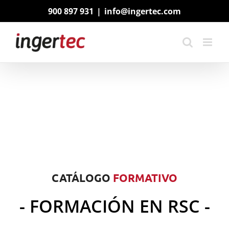
Saltar
900 897 931
|
info@ingertec.com
al
contenido
CATÁLOGO
FORMATIVO
- FORMACIÓN EN RSC -