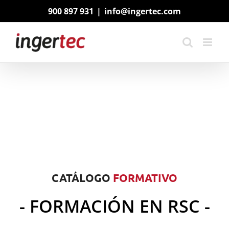
Saltar
900 897 931
|
info@ingertec.com
al
contenido
CATÁLOGO
FORMATIVO
- FORMACIÓN EN RSC -