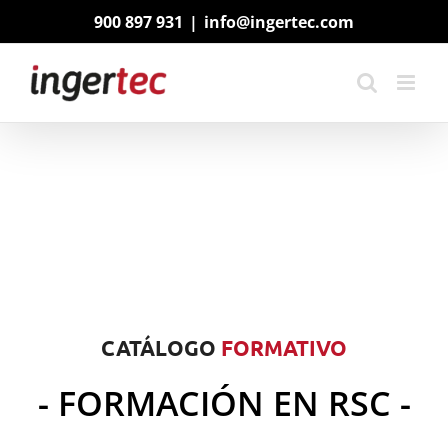
Saltar
900 897 931
|
info@ingertec.com
al
contenido
CATÁLOGO
FORMATIVO
- FORMACIÓN EN RSC -