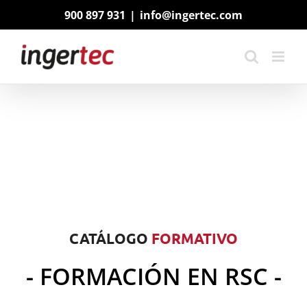
Saltar
900 897 931
|
info@ingertec.com
al
contenido
CATÁLOGO
FORMATIVO
- FORMACIÓN EN RSC -