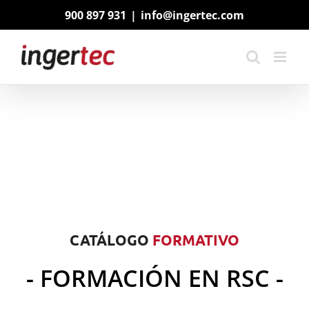
Saltar
900 897 931
|
info@ingertec.com
al
contenido
CATÁLOGO
FORMATIVO
- FORMACIÓN EN RSC -