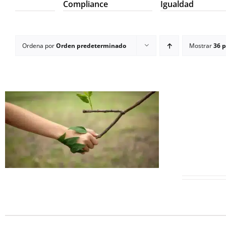
Compliance
Igualdad
Ordena por
Orden predeterminado
Mostrar
36 