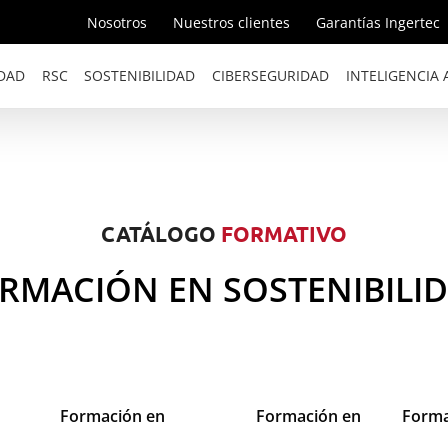
Nosotros
Nuestros clientes
Garantías Ingertec
DAD
RSC
SOSTENIBILIDAD
CIBERSEGURIDAD
INTELIGENCIA A
CATÁLOGO
FORMATIVO
ORMACIÓN EN SOSTENIBILID
Formación en
Formación en
Forma