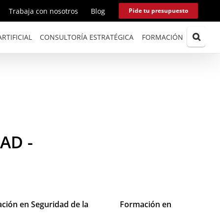
Trabaja con nosotros
Blog
Pide tu presupuesto
RTIFICIAL
CONSULTORÍA ESTRATÉGICA
FORMACIÓN
AD -
ción en Seguridad de la
Formación en