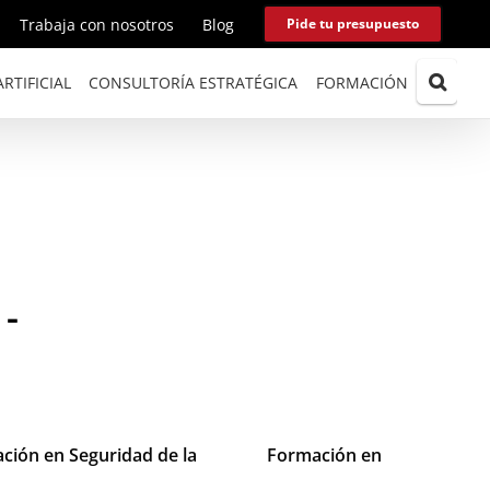
Trabaja con nosotros
Blog
Pide tu presupuesto
RTIFICIAL
CONSULTORÍA ESTRATÉGICA
FORMACIÓN
-
ción en Seguridad de la
Formación en