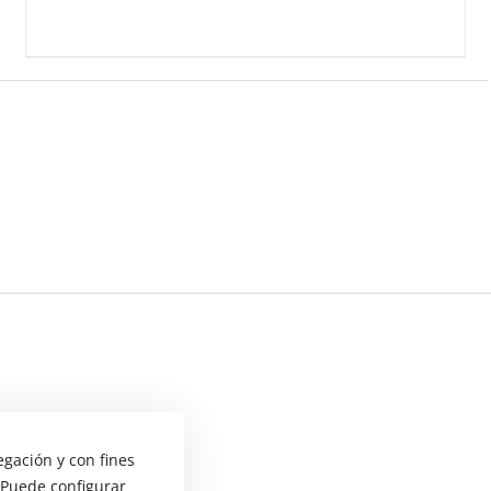
egación y con fines
 Puede configurar