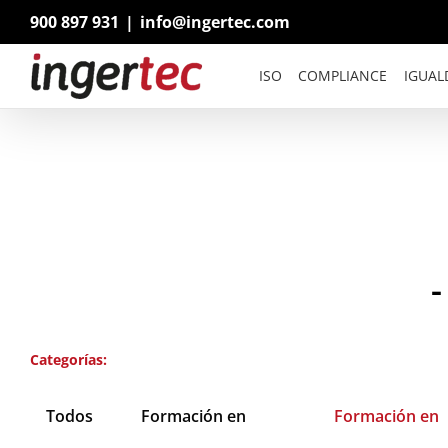
Saltar
900 897 931
|
info@ingertec.com
al
contenido
ISO
COMPLIANCE
IGUAL
Categorías:
Todos
Formación en
Formación en