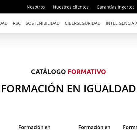
Nosotros
Nuestros clientes
Garantías Ingertec
DAD
RSC
SOSTENIBILIDAD
CIBERSEGURIDAD
INTELIGENCIA A
CATÁLOGO
FORMATIVO
- FORMACIÓN EN IGUALDAD 
Formación en
Formación en
Forma