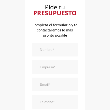
Pide tu
PRESUPUESTO
Completa el formulario y te
contactaremos lo más
pronto posible
Nombre*
Empresa*
Email*
Teléfono*