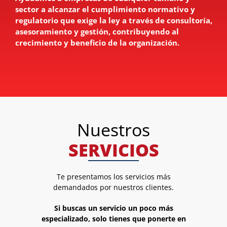
sector a alcanzar el cumplimiento normativo y
regulatorio que exige la ley a través de consultoría,
asesoramiento y gestión, contribuyendo al
crecimiento y beneficio de la organización.
Nuestros
SERVICIOS
Te presentamos los servicios más
demandados por nuestros clientes.
Si buscas un servicio un poco más
especializado, solo tienes que ponerte en