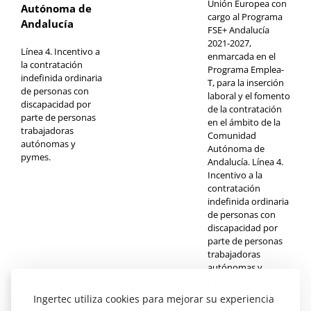
Unión Europea con
Autónoma de
cargo al Programa
Andalucía
FSE+ Andalucía
2021-2027,
Línea 4. Incentivo a
enmarcada en el
la contratación
Programa Emplea-
indefinida ordinaria
T, para la inserción
de personas con
laboral y el fomento
discapacidad por
de la contratación
parte de personas
en el ámbito de la
trabajadoras
Comunidad
autónomas y
Autónoma de
pymes.
Andalucía. Línea 4.
Incentivo a la
contratación
indefinida ordinaria
de personas con
discapacidad por
parte de personas
trabajadoras
autónomas y
pymes.
Ingertec utiliza cookies para mejorar su experiencia