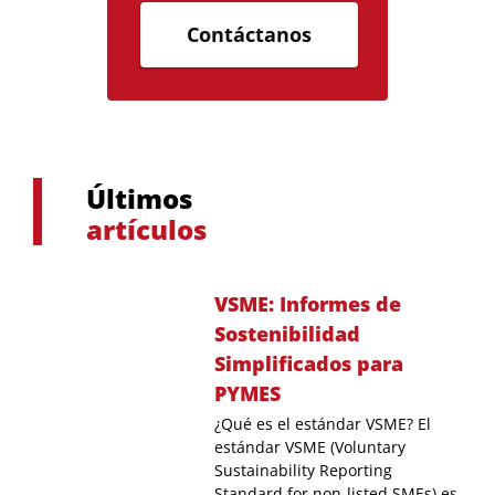
Contáctanos
Últimos
artículos
VSME: Informes de
Sostenibilidad
Simplificados para
PYMES
¿Qué es el estándar VSME? El
estándar VSME (Voluntary
Sustainability Reporting
Standard for non-listed SMEs) es