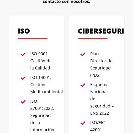
contacto con nosotros.
ISO
CIBERSEGURID
ISO 9001.
Plan
Gestión de
Director de
la Calidad
Seguridad
(PDS)
ISO 14001.
Gestión
Esquema
Medioambiental
Nacional
de
ISO
seguridad –
27001:2022.
ENS 2022
Seguridad
de la
ISO/EIC
Información
42001