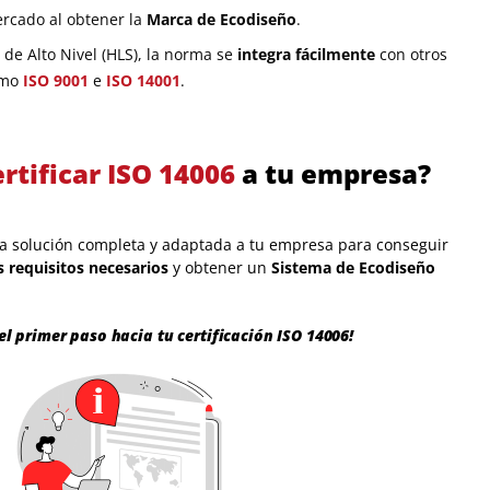
ercado al obtener la
Marca de Ecodiseño
.
 de Alto Nivel (HLS), la norma se
integra fácilmente
con otros
omo
ISO 9001
e
ISO 14001
.
ertificar ISO 14006
a tu empresa?
a solución completa y adaptada a tu empresa para conseguir
 requisitos necesarios
y obtener un
Sistema de Ecodiseño
el primer paso hacia tu certificación ISO 14006!