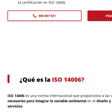
la certificación en ISO 14006.
900 897 931
Pid
¿Qué es la
ISO 14006?
ISO 14006
es una norma internacional que proporciona a las 
necesarias para integrar la variable ambiental
en el
diseño y 
servicios
.