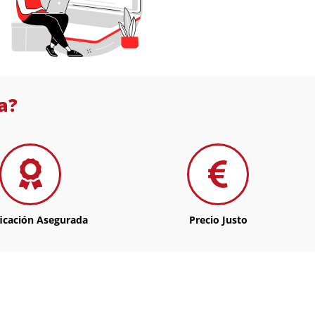
a?
ficación Asegurada
Precio Justo