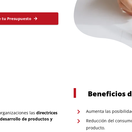
e tu Presupuesto
Beneficios 
Aumenta las posibilid
organizaciones las
directrices
desarrollo de productos y
Reducción del consum
producto.