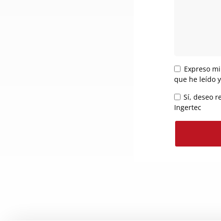
Expreso mi
que he leído 
Sí, deseo r
Ingertec
Alternative: