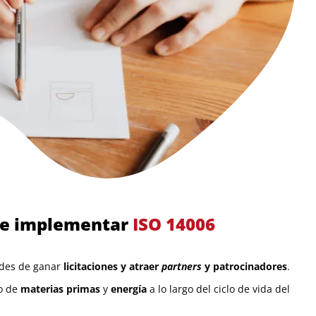
de implementar
ISO 14006
ades de ganar
licitaciones y atraer
partners
y patrocinadores
.
o de
materias primas
y
energía
a lo largo del ciclo de vida del