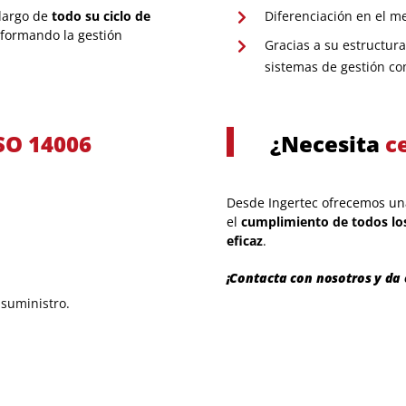
 largo de
todo su ciclo de
Diferenciación en el m
nsformando la gestión
Gracias a su estructura
sistemas de gestión c
SO 14006
¿Necesita
c
Desde Ingertec ofrecemos un
el
cumplimiento de todos los
eficaz
.
¡Contacta con nosotros y da 
 suministro.