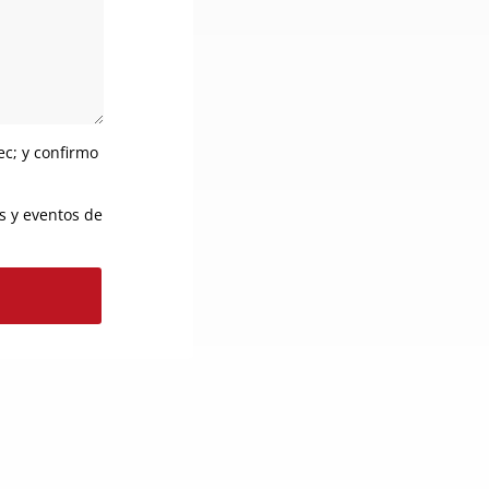
ec; y confirmo
os y eventos de