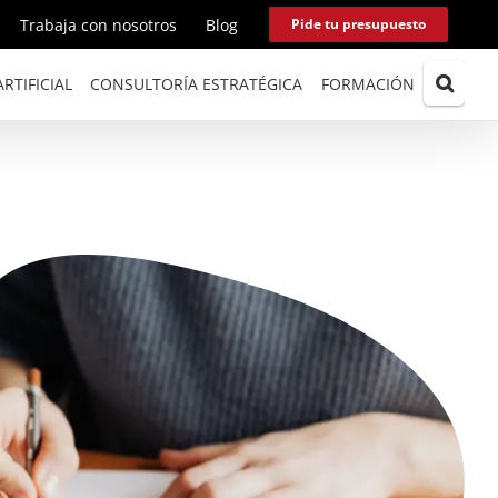
Trabaja con nosotros
Blog
Pide tu presupuesto
RTIFICIAL
CONSULTORÍA ESTRATÉGICA
FORMACIÓN