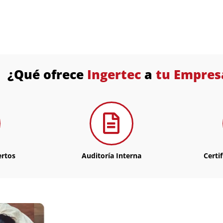
¿Qué ofrece
Ingertec
a
tu Empres
ertos
Auditoría Interna
Certi