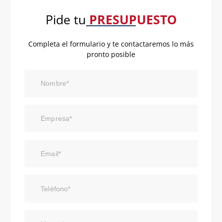
Pide tu
PRESUPUESTO
Completa el formulario y te contactaremos lo más
pronto posible
Nombre*
Empresa*
Email*
Teléfono*