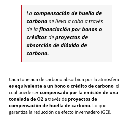
La
compensación de huella de
carbono
se lleva a cabo a través
de la
financiación por bonos o
créditos
de
proyectos de
absorción de dióxido de
carbono.
Cada tonelada de carbono absorbida por la atmósfera
es equivalente a un bono o crédito de carbono
, el
cual puede ser
compensado por la emisión de una
tonelada de O2
a través de
proyectos de
compensación de huella de carbono
. Lo que
garantiza la reducción de efecto invernadero (GEI).