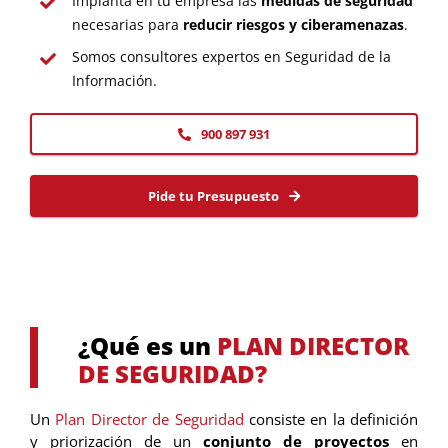
Implanta en tu empresa las
medidas de seguridad
necesarias para
reducir riesgos y ciberamenazas
.
Somos consultores expertos en Seguridad de la
Información.
900 897 931
Pide tu Presupuesto
¿Qué es un
PLAN DIRECTOR
DE SEGURIDAD?
Un
Plan Director de Seguridad
consiste en la definición
y priorización de un
conjunto de proyectos
en