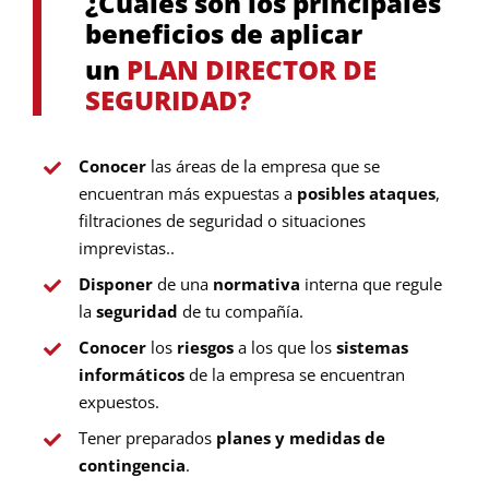
¿Cuáles son los principales
beneficios de aplicar
un
PLAN DIRECTOR DE
SEGURIDAD?
Conocer
las áreas de la empresa que se
encuentran más expuestas a
posibles ataques
,
filtraciones de seguridad o situaciones
imprevistas..
Disponer
de una
normativa
interna que regule
la
seguridad
de tu compañía.
Conocer
los
riesgos
a los que los
sistemas
informáticos
de la empresa se encuentran
expuestos.
Tener preparados
planes y medidas de
contingencia
.