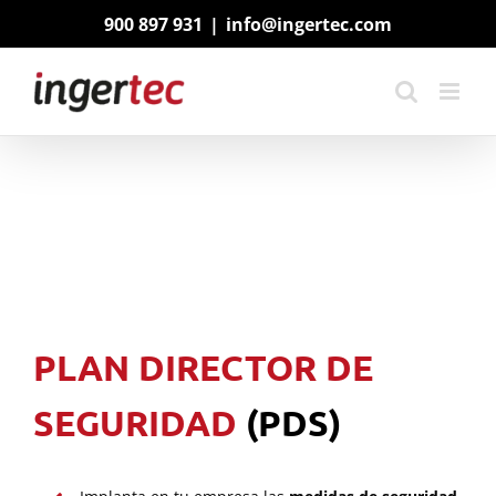
Saltar
900 897 931
|
info@ingertec.com
al
contenido
PLAN DIRECTOR DE
SEGURIDAD
(PDS)