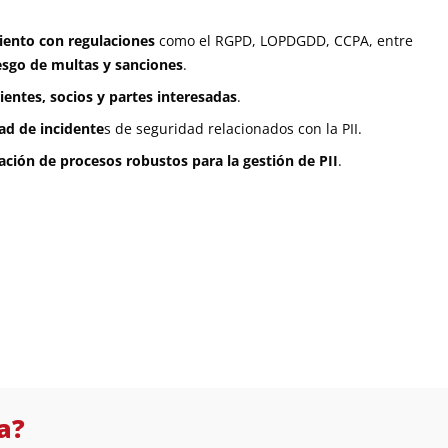
ento con regulaciones
como el RGPD, LOPDGDD, CCPA, entre
esgo de multas y sanciones
.
ientes, socios y partes interesadas
.
ad de incidente
s de seguridad relacionados con la PII.
ción de procesos robustos para la gestión de PII
.
a?