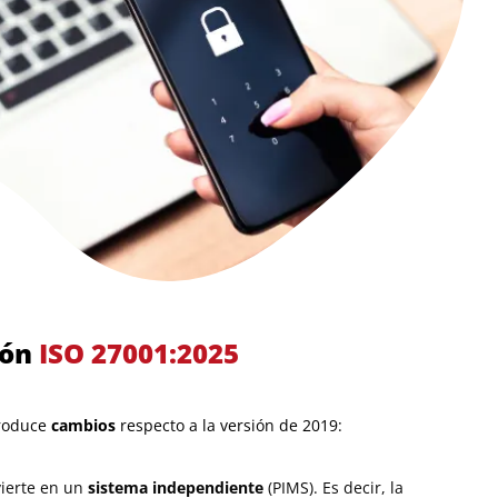
ión
ISO 27001:2025
roduce
cambios
respecto a la versión de 2019:
vierte en un
sistema independiente
(PIMS). Es decir, la