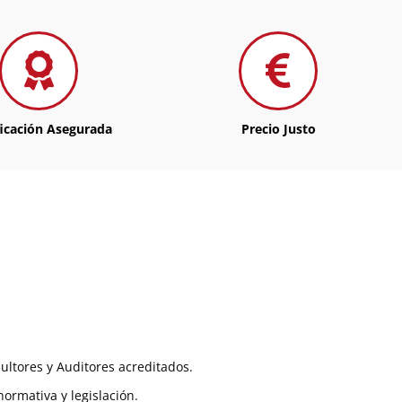
ficación Asegurada
Precio Justo
ultores y Auditores acreditados.
ormativa y legislación.