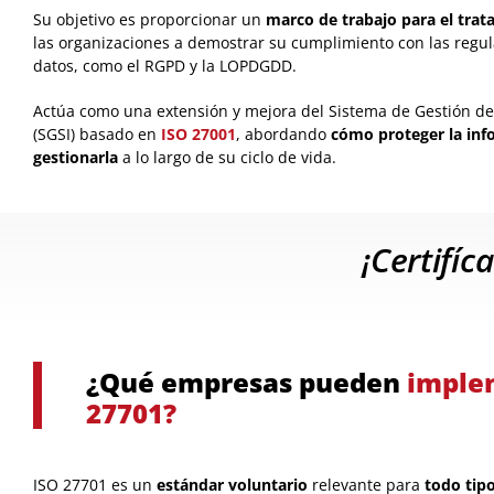
Su objetivo es proporcionar un
marco de trabajo para el trat
las organizaciones a demostrar su cumplimiento con las regul
datos, como el RGPD y la LOPDGDD.
Actúa como una extensión y mejora del Sistema de Gestión de
(SGSI) basado en
ISO 27001
, abordando
cómo proteger la inf
gestionarla
a lo largo de su ciclo de vida.
¡Certifíc
¿Qué empresas pueden
imple
27701?
ISO 27701 es un
estándar voluntario
relevante para
todo tip