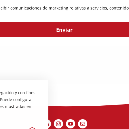
ecibir comunicaciones de marketing relativas a servicios, contenid
egación y con fines
 Puede configurar
ones mostradas en