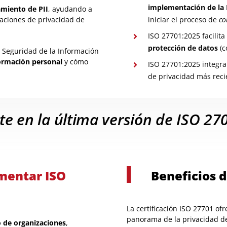
implementación de la I
amiento de PII
, ayudando a
aciones de privacidad de
iniciar el proceso de
co
ISO 27701:2025 facilita
protección de datos
(c
 Seguridad de la Información
ormación personal
y cómo
ISO 27701:2025 integr
de privacidad más reci
ate en la última versión de ISO 2
mentar ISO
Beneficios d
La certificación ISO 27701 of
panorama de la privacidad de
o de organizaciones
,