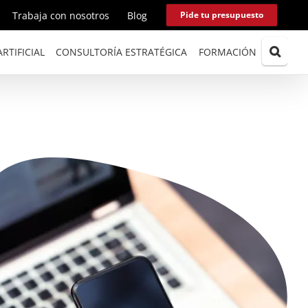
Trabaja con nosotros
Blog
Pide tu presupuesto
RTIFICIAL
CONSULTORÍA ESTRATÉGICA
FORMACIÓN