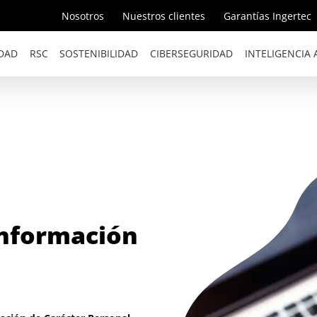
Nosotros
Nuestros clientes
Garantías Ingertec
DAD
RSC
SOSTENIBILIDAD
CIBERSEGURIDAD
INTELIGENCIA A
 Información