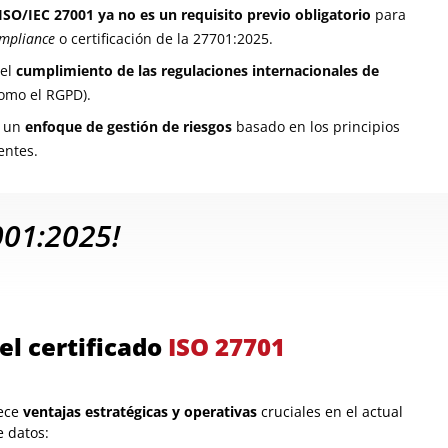
SO/IEC 27001 ya no es un requisito previo obligatorio
para
mpliance
o certificación de la 27701:2025.
 el
cumplimiento de las regulaciones internacionales de
omo el RGPD).
a un
enfoque de gestión de riesgos
basado en los principios
entes.
7001:2025!
el certificado
ISO 27701
rece
ventajas estratégicas y operativas
cruciales en el actual
 datos: