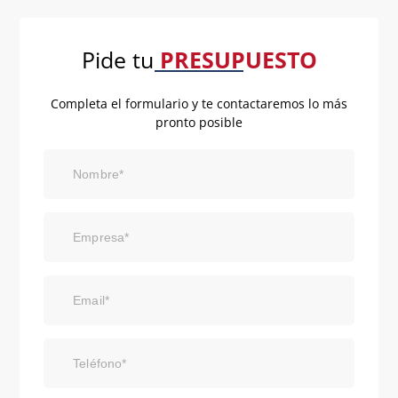
Pide tu
PRESUPUESTO
Completa el formulario y te contactaremos lo más
pronto posible
Nombre*
Empresa*
Email*
Teléfono*