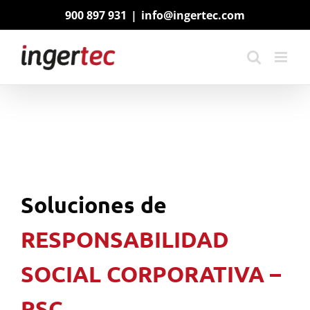
Saltar
900 897 931
|
info@ingertec.com
al
contenido
Soluciones de
RESPONSABILIDAD
SOCIAL CORPORATIVA –
RSC