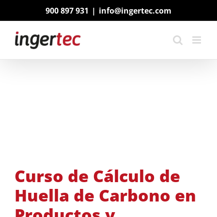
Saltar
900 897 931
|
info@ingertec.com
al
contenido
Curso de Cálculo de
Huella de Carbono en
Productos y