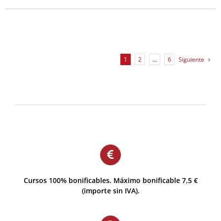
1
2
…
6
Siguiente
Cursos 100% bonificables. Máximo bonificable 7,5 €
(importe sin IVA).