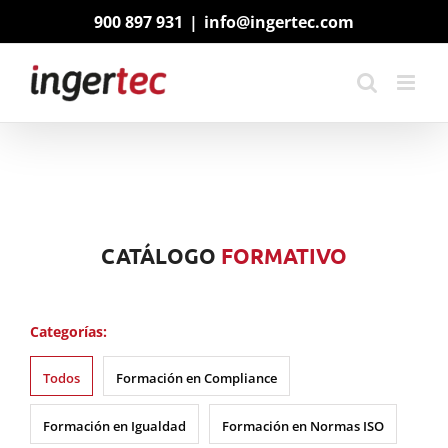
Saltar
900 897 931
|
info@ingertec.com
al
contenido
CATÁLOGO
FORMATIVO
Categorías:
Todos
Formación en Compliance
Formación en Igualdad
Formación en Normas ISO