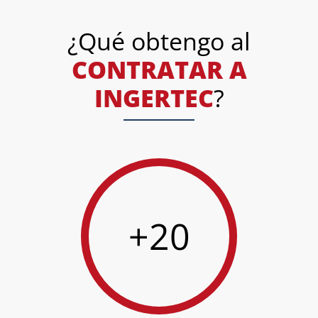
¿Qué obtengo al
CONTRATAR A
INGERTEC
?
+20