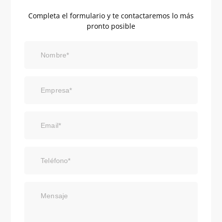
Completa el formulario y te contactaremos lo más
pronto posible
Nombre*
Empresa*
Email*
Teléfono*
Mensaje