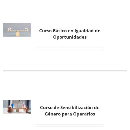
Curso Básico en Igualdad de
Oportunidades
Curso de Sensibilización de
Género para Operarios