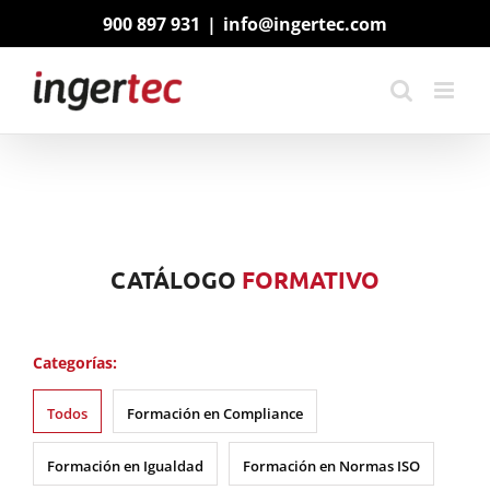
Saltar
900 897 931
|
info@ingertec.com
al
contenido
CATÁLOGO
FORMATIVO
Categorías:
Todos
Formación en Compliance
Formación en Igualdad
Formación en Normas ISO