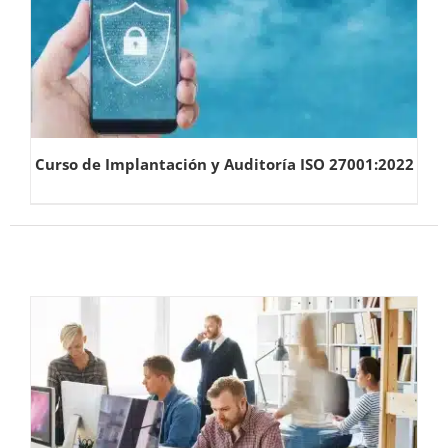
Curso de Implantación y Auditoría ISO 27001:2022