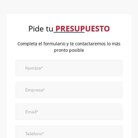
Pide tu
PRESUPUESTO
Completa el formulario y te contactaremos lo más
pronto posible
Nombre*
Empresa*
Email*
Teléfono*