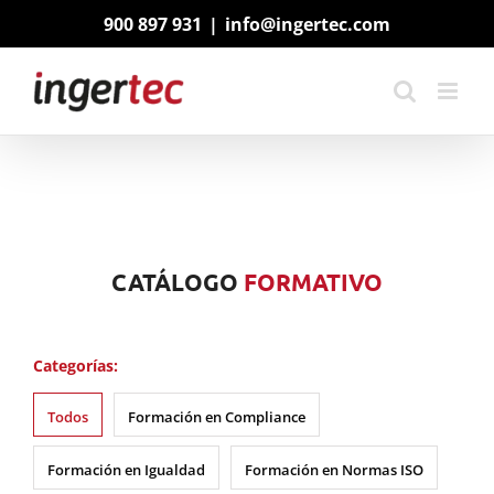
Saltar
900 897 931
|
info@ingertec.com
al
contenido
CATÁLOGO
FORMATIVO
Categorías:
Todos
Formación en Compliance
Formación en Igualdad
Formación en Normas ISO