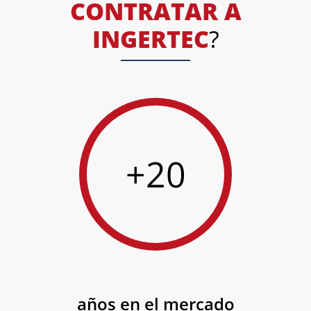
CONTRATAR A
INGERTEC
?
+20
años en el mercado