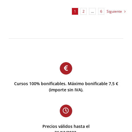
1
2
…
6
Siguiente
Cursos 100% bonificables. Máximo bonificable 7,5 €
(importe sin IVA).
Precios válidos hasta el