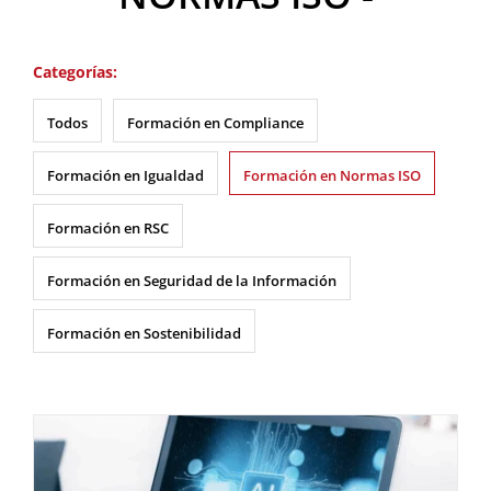
Categorías:
Todos
Formación en Compliance
Formación en Igualdad
Formación en Normas ISO
Formación en RSC
Formación en Seguridad de la Información
Formación en Sostenibilidad