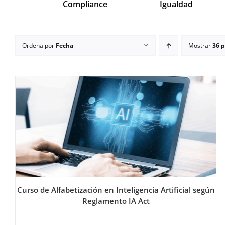
Compliance
Igualdad
Ordena por
Fecha
Mostrar
36 
Curso de Alfabetización en Inteligencia Artificial según
Reglamento IA Act