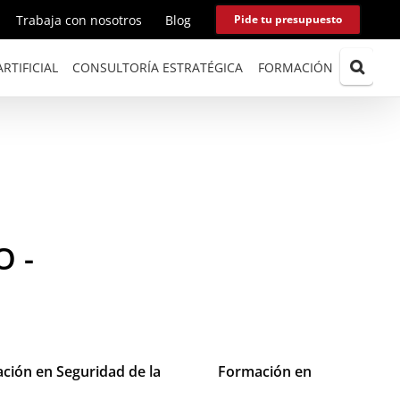
Trabaja con nosotros
Blog
Pide tu presupuesto
RTIFICIAL
CONSULTORÍA ESTRATÉGICA
FORMACIÓN
 -
ción en Seguridad de la
Formación en