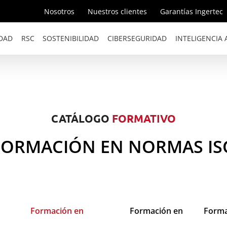
Nosotros
Nuestros clientes
Garantías Ingertec
DAD
RSC
SOSTENIBILIDAD
CIBERSEGURIDAD
INTELIGENCIA A
CATÁLOGO
FORMATIVO
 FORMACIÓN EN NORMAS ISO
Formación en
Formación en
Forma