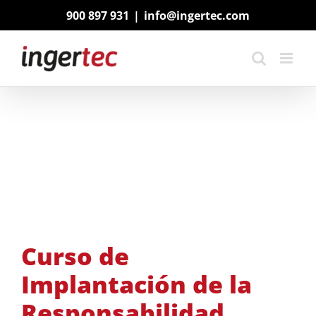
Saltar
900 897 931
|
info@ingertec.com
al
contenido
Curso de
Implantación de la
Responsabilidad