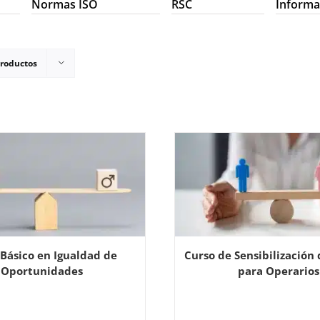
Normas ISO
RSC
Informa
productos
Básico en Igualdad de
Curso de Sensibilización
Oportunidades
para Operarios