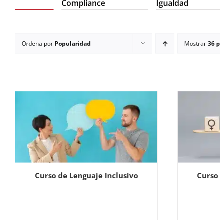
Compliance
Igualdad
Ordena por
Popularidad
Mostrar
36 
Curso de Lenguaje Inclusivo
Curso 