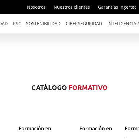
Nosotros
Nuestros clientes
Garantías Ingertec
DAD
RSC
SOSTENIBILIDAD
CIBERSEGURIDAD
INTELIGENCIA A
CATÁLOGO
FORMATIVO
Formación en
Formación en
Forma