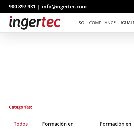
Saltar
900 897 931
|
info@ingertec.com
al
contenido
ISO
COMPLIANCE
IGUAL
Categorías:
Todos
Formación en
Formación en