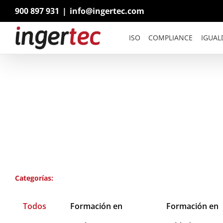
Saltar
900 897 931
|
info@ingertec.com
al
contenido
ISO
COMPLIANCE
IGUAL
Categorías:
Todos
Formación en
Formación en