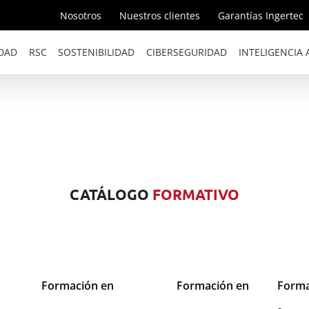
Nosotros
Nuestros clientes
Garantías Ingertec
DAD
RSC
SOSTENIBILIDAD
CIBERSEGURIDAD
INTELIGENCIA A
CATÁLOGO
FORMATIVO
Formación en
Formación en
Forma