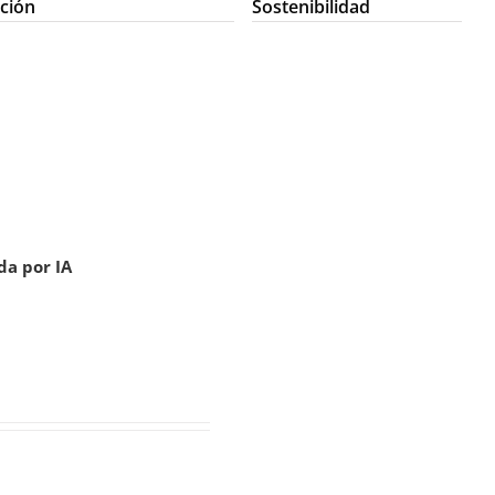
ción
Sostenibilidad
da por IA