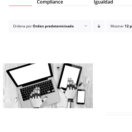
Compliance
Igualdad
Ordena por
Orden predeterminado
Mostrar
12 