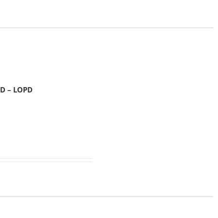
PD – LOPD