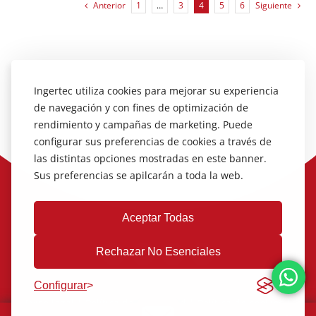
Anterior
1
…
3
4
5
6
Siguiente
Ingertec utiliza cookies para mejorar su experiencia
de navegación y con fines de optimización de
rendimiento y campañas de marketing. Puede
configurar sus preferencias de cookies a través de
las distintas opciones mostradas en este banner.
Sus preferencias se apilcarán a toda la web.
Aceptar Todas
Rechazar No Esenciales
Configurar
Aviso legal
|
Política de Privacidad
|
Política de cookies
|