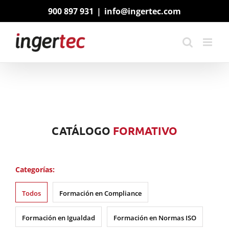
Saltar
900 897 931
|
info@ingertec.com
al
contenido
CATÁLOGO
FORMATIVO
Categorías:
Todos
Formación en Compliance
Formación en Igualdad
Formación en Normas ISO