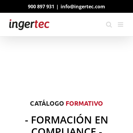
Saltar
900 897 931
|
info@ingertec.com
al
contenido
CATÁLOGO
FORMATIVO
- FORMACIÓN EN
COMPLIANCE -