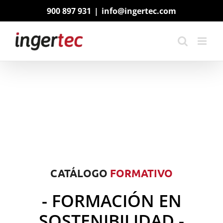
Saltar
900 897 931
|
info@ingertec.com
al
contenido
CATÁLOGO
FORMATIVO
- FORMACIÓN EN
SOSTENIBILIDAD -