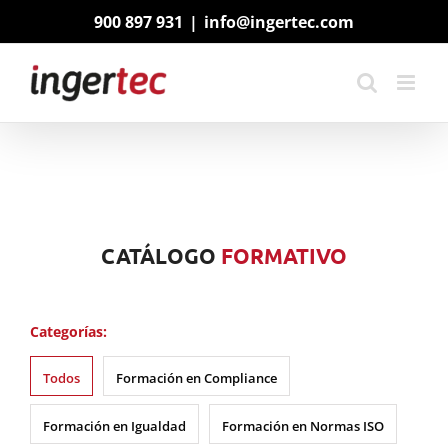
Saltar
900 897 931
|
info@ingertec.com
al
contenido
CATÁLOGO
FORMATIVO
Categorías:
Todos
Formación en Compliance
Formación en Igualdad
Formación en Normas ISO