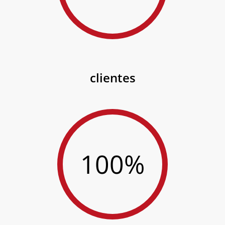
clientes
100%