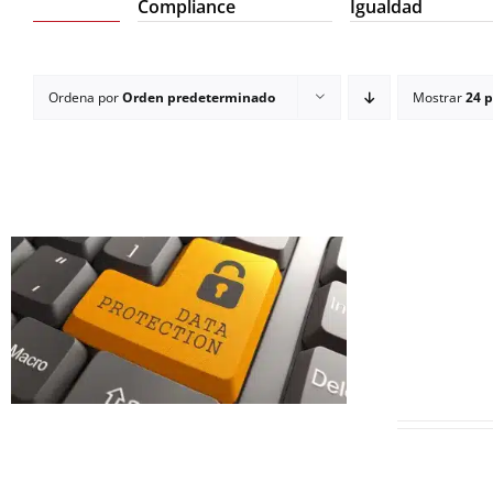
Compliance
Igualdad
Ordena por
Orden predeterminado
Mostrar
24 