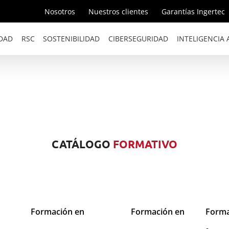
Nosotros
Nuestros clientes
Garantías Ingertec
DAD
RSC
SOSTENIBILIDAD
CIBERSEGURIDAD
INTELIGENCIA A
CATÁLOGO
FORMATIVO
Formación en
Formación en
Forma