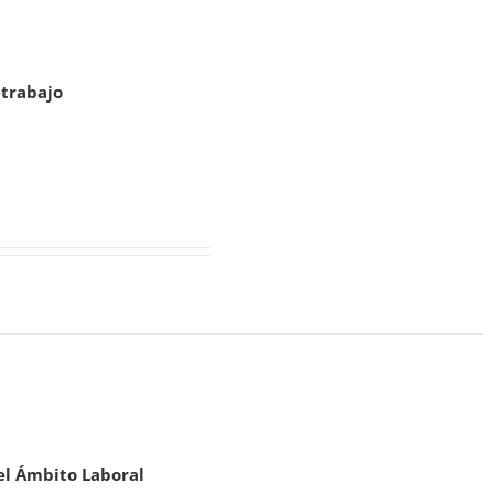
etrabajo
el Ámbito Laboral