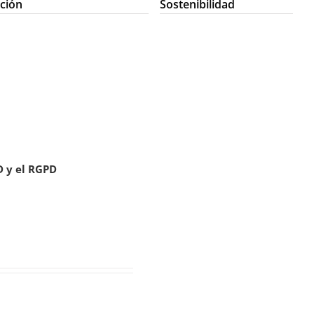
ción
Sostenibilidad
D y el RGPD