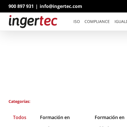
Saltar
900 897 931
|
info@ingertec.com
al
contenido
ISO
COMPLIANCE
IGUAL
Categorías:
Todos
Formación en
Formación en