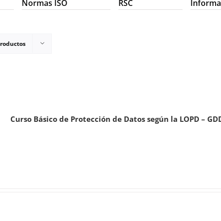
Normas ISO
RSC
Informa
productos
Curso Básico de Protección de Datos según la LOPD – GD