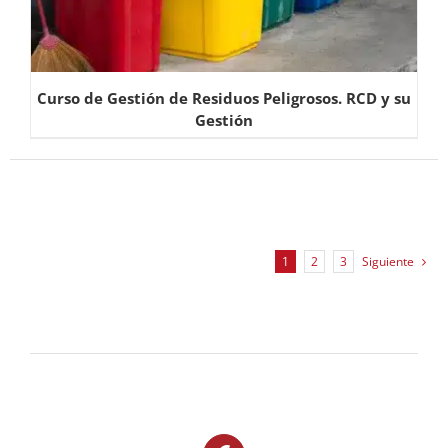
Curso de Gestión de Residuos Peligrosos. RCD y su
Gestión
1
2
3
Siguiente