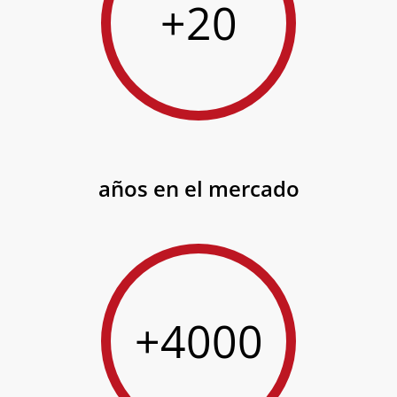
+20
años en el mercado
+4000