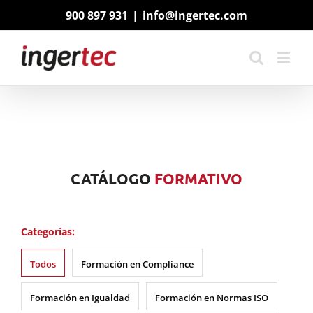
Saltar
900 897 931
|
info@ingertec.com
al
contenido
CATÁLOGO
FORMATIVO
Categorías:
Todos
Formación en Compliance
Formación en Igualdad
Formación en Normas ISO