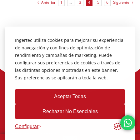
Anterior
1
…
3
4
5
6
Siguiente
Ingertec utiliza cookies para mejorar su experiencia
de navegación y con fines de optimización de
rendimiento y campañas de marketing. Puede
configurar sus preferencias de cookies a través de
las distintas opciones mostradas en este banner.
Sus preferencias se apilcarán a toda la web.
Aceptar Todas
Rechazar No Esenciales
Configurar
Aviso legal
|
Política de Privacidad
|
Política de cookies
|