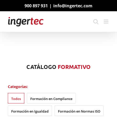
Saltar
900 897 931
|
info@ingertec.com
al
contenido
CATÁLOGO
FORMATIVO
Categorías:
Todos
Formación en Compliance
Formación en Igualdad
Formación en Normas ISO