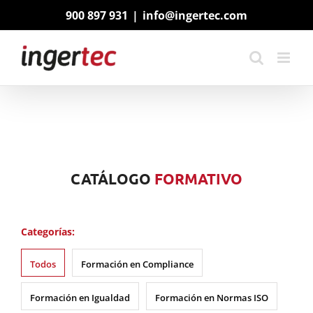
Saltar
900 897 931
|
info@ingertec.com
al
contenido
CATÁLOGO
FORMATIVO
Categorías:
Todos
Formación en Compliance
Formación en Igualdad
Formación en Normas ISO