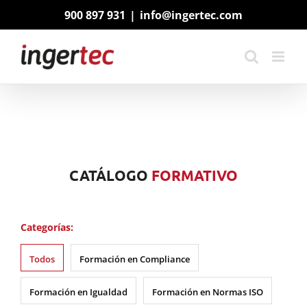
Saltar
900 897 931
|
info@ingertec.com
al
contenido
CATÁLOGO
FORMATIVO
Categorías:
Todos
Formación en Compliance
Formación en Igualdad
Formación en Normas ISO