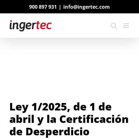
Saltar
900 897 931
|
info@ingertec.com
al
contenido
Ley 1/2025, de 1 de
abril y la Certificación
de Desperdicio