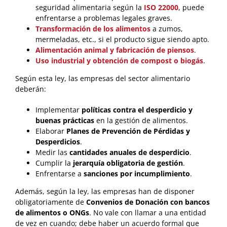
seguridad alimentaria según la
ISO 22000
, puede
enfrentarse a problemas legales graves.
Transformación de los alimentos
a zumos,
mermeladas, etc., si el producto sigue siendo apto.
Alimentación animal y fabricación de piensos
.
Uso industrial y obtención de compost o biogás
.
Según esta ley, las empresas del sector alimentario
deberán:
Implementar
políticas contra el desperdicio y
buenas prácticas
en la gestión de alimentos.
Elaborar
Planes de Prevención de Pérdidas y
Desperdicios
.
Medir las
cantidades anuales de desperdicio
.
Cumplir la
jerarquía obligatoria de gestión
.
Enfrentarse a
sanciones por incumplimiento
.
Además, según la ley, las empresas han de disponer
obligatoriamente de
Convenios de Donación con bancos
de alimentos o ONGs
. No vale con llamar a una entidad
de vez en cuando; debe haber un acuerdo formal que