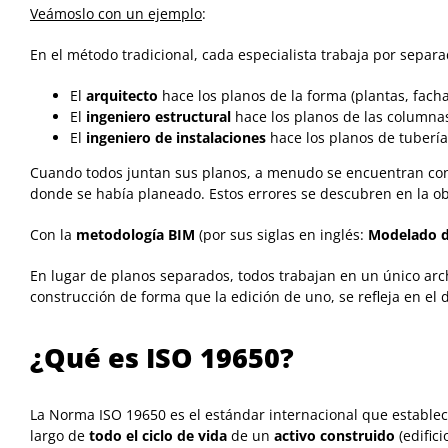
Veámoslo con un ejemplo
:
En el método tradicional, cada especialista trabaja por separ
El
arquitecto
hace los planos de la forma (plantas, fach
El
ingeniero estructural
hace los planos de las columnas
El
ingeniero de instalaciones
hace los planos de tubería
Cuando todos juntan sus planos, a menudo se encuentran con 
donde se había planeado. Estos errores se descubren en la o
Con la
metodología BIM
(por sus siglas en inglés:
Modelado d
En lugar de planos separados, todos trabajan en un único arc
construcción de forma que la edición de uno, se refleja en el d
¿Qué es ISO 19650?
La Norma ISO 19650 es el estándar internacional que estable
largo de
todo el ciclo de vida
de un
activo construido
(edifici