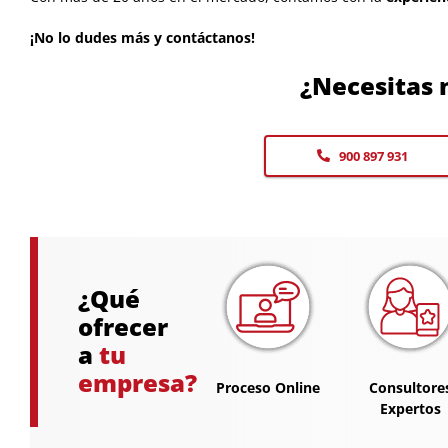
¡No lo dudes más y contáctanos!
¿Necesitas 
900 897 931
¿Qué
ofrecer
a
tu
empresa?
Proceso Online
Consultore
Expertos