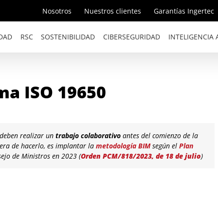
Nosotros
Nuestros clientes
Garantías Ingertec
DAD
RSC
SOSTENIBILIDAD
CIBERSEGURIDAD
INTELIGENCIA A
ma ISO 19650
 deben realizar un
trabajo colaborativo
antes del comienzo de la
era de hacerlo, es implantar la
metodología BIM
según el
Plan
ejo de Ministros en 2023 (
Orden PCM/818/2023, de 18 de julio
)