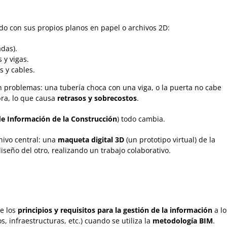
ado con sus propios planos en papel o archivos 2D:
adas).
 y vigas.
s y cables.
problemas: una tubería choca con una viga, o la puerta no cabe
bra, lo que causa
retrasos y sobrecostos
.
e Información de la Construcción
) todo cambia.
hivo central: una
maqueta digital 3D
(un prototipo virtual) de la
iseño del otro, realizando un trabajo colaborativo.
ce los
principios y requisitos para la gestión de la información
a lo
os, infraestructuras, etc.) cuando se utiliza la
metodología BIM
.