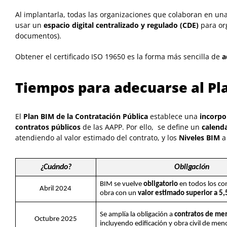
Al implantarla, todas las organizaciones que colaboran en un
usar un
espacio digital centralizado y regulado (CDE)
para org
documentos).
Obtener el certificado ISO 19650 es la forma más sencilla de
a
Tiempos para adecuarse al Pl
El
Plan BIM de la Contratación Pública
establece una
incorpo
contratos públicos
de las AAPP. Por ello, se define un
calenda
atendiendo al valor estimado del contrato, y los
Niveles BIM
a 
¿Cuándo?
Obligación
BIM se vuelve
obligatorio
en todos los co
Abril 2024
obra con un
valor estimado superior a 5
Se amplía la obligación a
contratos de me
Octubre 2025
incluyendo edificación y obra civil de meno