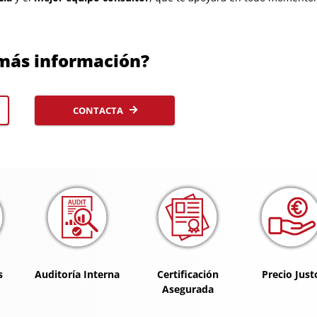
más información?
CONTACTA
s
Auditoría Interna
Certificación
Precio Just
Asegurada