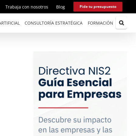
Trabaja con nosotros
Blog
Pide tu presupuesto
RTIFICIAL
CONSULTORÍA ESTRATÉGICA
FORMACIÓN