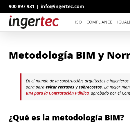
Saltar
900 897 931
|
info@ingertec.com
al
contenido
ISO
COMPLIANCE
IGUAL
Metodología BIM y Nor
En el mundo de la construcción, arquitectos e ingenieros
obra para
evitar retrasos y sobrecostos
. La mejor man
BIM para la Contratación Pública
, aprobado por el Cons
¿Qué es la metodología BIM?