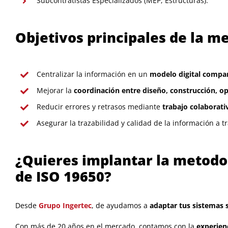
Subcontratistas Especializados (MEP, Estructuras).
Objetivos principales de la m
Centralizar la información en un
modelo digital compa
Mejorar la
coordinación entre diseño, construcción, 
Reducir errores y retrasos mediante
trabajo colaborati
Asegurar la trazabilidad y calidad de la información a 
¿Quieres implantar la metodo
de ISO 19650?
Desde
Grupo Ingertec
, d
e ayudamos a
adaptar tus sistemas 
Con más de 20 años en el mercado, contamos con la
experien